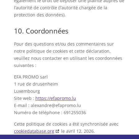
également le droit de déposer une plainte auprès de
l’autorité de contrôle (l’autorité chargée de la
protection des données).
10. Coordonnées
Pour des questions et/ou des commentaires sur
notre politique de cookies et cette déclaration,
veuillez nous contacter en utilisant les coordonnées
suivantes :
EFA PROMO sarl
1 rue de drusenheim
Luxembourg
Site web :
https://efapromo.lu
E-mail :
alexandre@
efapromo.lu
Numéro de téléphone : 691255036
Cette politique de cookies a été synchronisée avec
cookiedatabase.org
le avril 12, 2026.